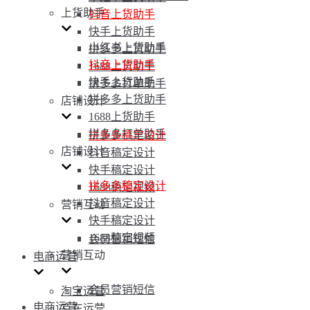
上货助手
抖音上货助手
快手上货助手
小红书上货助手
拼多多上货助手
抖音上货助手
1688上货助手
快手上货助手
拼多多打单助手
拼多多上货助手
店铺设计
1688上货助手
拼多多打单助手
拼多多稿定设计
店铺设计
抖音稿定设计
快手稿定设计
拼多多稿定设计
1688稿定视频
抖音稿定设计
营销互动
快手稿定设计
1688稿定视频
会员营销短信
营销互动
电商运营
会员营销短信
淘宝运营
电商运营
京东运营