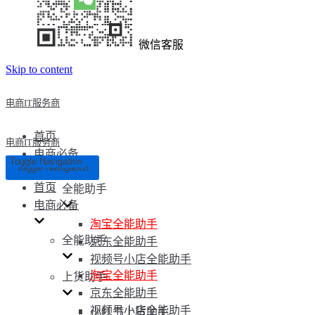
微信客服
Skip to content
电商IT服务商
首页
电商IT服务商
电商必备
Toggle Navigation
Toggle Navigation
首页
全能助手
电商必备
淘宝全能助手
全能助手
京东全能助手
视频号小店全能助手
淘宝全能助手
上货助手
京东全能助手
视频号小店全能助手
小红书上货助手