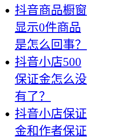
抖音商品橱窗
显示0件商品
是怎么回事？
抖音小店500
保证金怎么没
有了？
抖音小店保证
金和作者保证