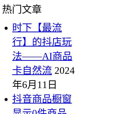
热门文章
时下【最流
行】的抖店玩
法——AI商品
卡自然流
2024
年6月11日
抖音商品橱窗
显示0件商品