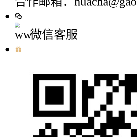
合作邮箱：huacha@gaod
微信客服