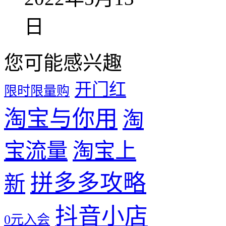
日
您可能感兴趣
开门红
限时限量购
淘宝与你用
淘
宝流量
淘宝上
拼多多攻略
新
抖音小店
0元入会