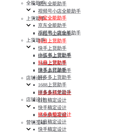
全能助手
京东全能助手
视频号小店全能助手
淘宝全能助手
上货助手
京东全能助手
视频号小店全能助手
小红书上货助手
上货助手
抖音上货助手
快手上货助手
小红书上货助手
拼多多上货助手
抖音上货助手
1688上货助手
快手上货助手
拼多多打单助手
拼多多上货助手
店铺设计
1688上货助手
拼多多打单助手
拼多多稿定设计
店铺设计
抖音稿定设计
快手稿定设计
拼多多稿定设计
1688稿定视频
抖音稿定设计
营销互动
快手稿定设计