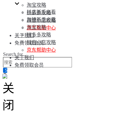
淘宝攻略
抖店新手必看
拼多多攻略
淘特新手必看
抖音小店攻略
淘宝攻略
京东帮助中心
拼多多攻略
关于我们
抖音小店攻略
免费领取会员
京东帮助中心
Search for...
关于我们
免费领取会员