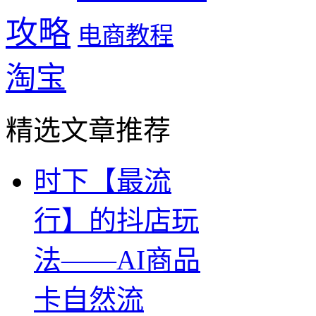
攻略
电商教程
淘宝
精选文章推荐
时下【最流
行】的抖店玩
法——AI商品
卡自然流