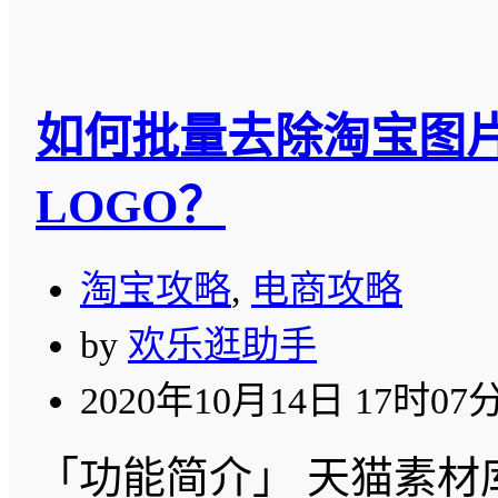
如何批量去除淘宝图
LOGO？
淘宝攻略
,
电商攻略
by
欢乐逛助手
2020年10月14日 17时07
「功能简介」 天猫素材