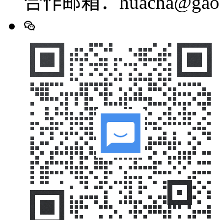
合作邮箱：huacha@gaod