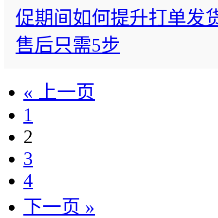
促期间如何提升打单发
售后只需5步
« 上一页
1
2
3
4
下一页 »