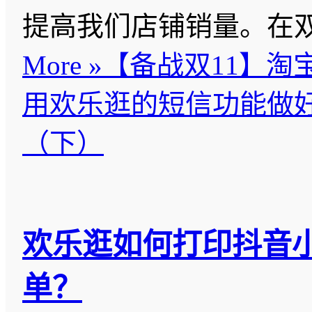
提高我们店铺销量。在
More »
【备战双11】淘
用欢乐逛的短信功能做
（下）
欢乐逛如何打印抖音
单？