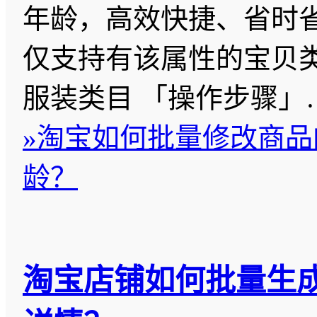
年龄，高效快捷、省时省
仅支持有该属性的宝贝
服装类目 「操作步骤」
»
淘宝如何批量修改商品
龄？
淘宝店铺如何批量生