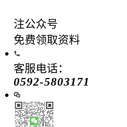
注公众号
免费领取资料
客服电话：
0592-5803171