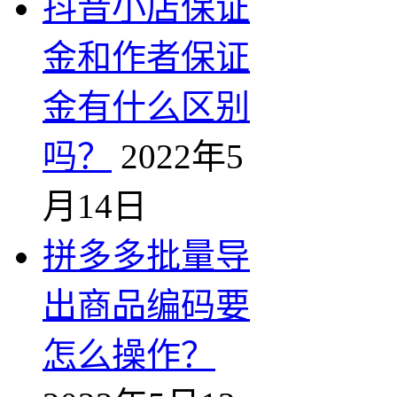
抖音小店保证
金和作者保证
金有什么区别
吗？
2022年5
月14日
拼多多批量导
出商品编码要
怎么操作？