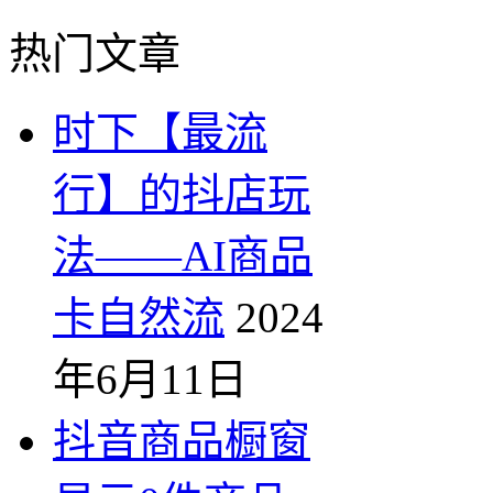
热门文章
时下【最流
行】的抖店玩
法——AI商品
卡自然流
2024
年6月11日
抖音商品橱窗