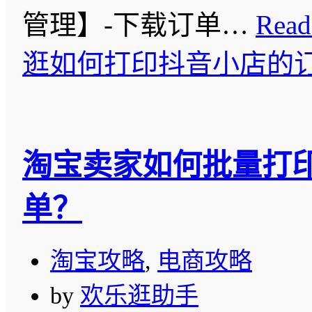
管理】-下载订单…
Read
逛如何打印抖音小店的
淘宝卖家如何批量打
单？
淘宝攻略
,
电商攻略
by
欢乐逛助手