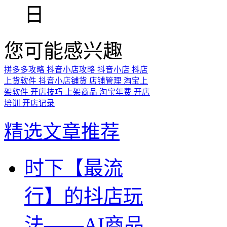
日
您可能感兴趣
拼多多攻略
抖音小店攻略
抖音小店
抖店
上货软件
抖音小店铺货
店铺管理
淘宝上
架软件
开店技巧
上架商品
淘宝年费
开店
培训
开店记录
精选文章推荐
时下【最流
行】的抖店玩
法——AI商品