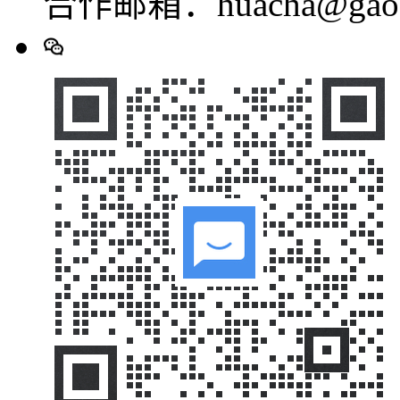
合作邮箱：huacha@gaod