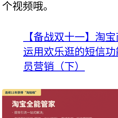
个视频哦。
【备战双十一】淘宝
运用欢乐逛的短信功
员营销（下）