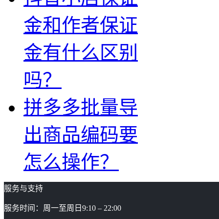
金和作者保证
金有什么区别
吗？
拼多多批量导
出商品编码要
怎么操作？
服务与支持
服务时间：周一至周日9:10 – 22:00