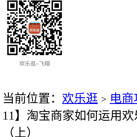
当前位置：
欢乐逛
电商
>
11】淘宝商家如何运用
（上）