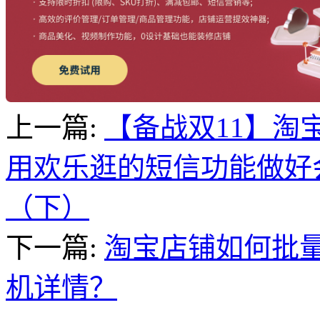
上一篇:
【备战双11】淘
用欢乐逛的短信功能做好
（下）
下一篇:
淘宝店铺如何批
机详情？