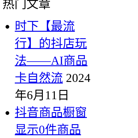
热门文章
时下【最流
行】的抖店玩
法——AI商品
卡自然流
2024
年6月11日
抖音商品橱窗
显示0件商品