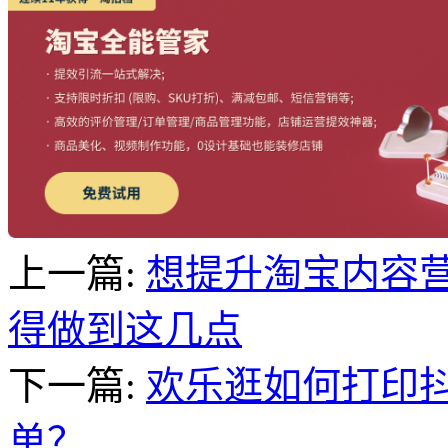
上一篇:
想提升淘宝内容
得做到这几点
下一篇:
欢乐逛如何打印
单？