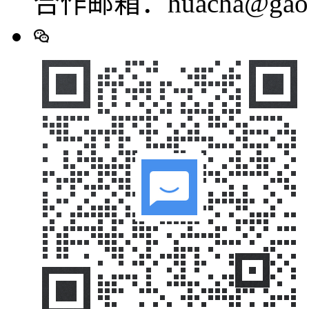
合作邮箱：huacha@gaod