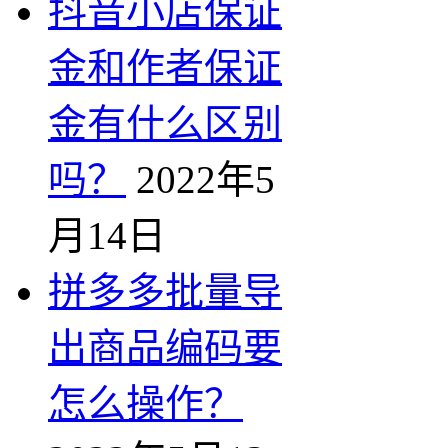
抖音小店保证
金和作者保证
金有什么区别
吗？
2022年5
月14日
拼多多批量导
出商品编码要
怎么操作？