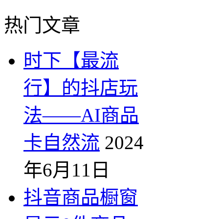
热门文章
时下【最流
行】的抖店玩
法——AI商品
卡自然流
2024
年6月11日
抖音商品橱窗