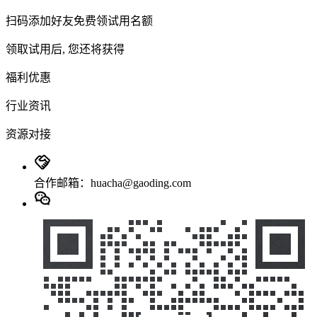
扫码添加好友免费领试用名额
领取试用后, 您还将获得
福利优惠
行业资讯
资源对接
合作邮箱：huacha@gaoding.com