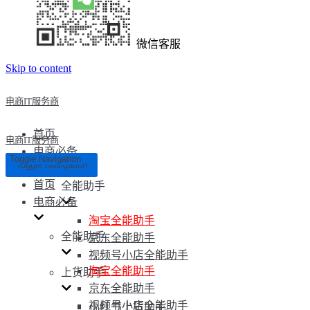
微信客服
Skip to content
电商IT服务商
首页
电商IT服务商
电商必备
Toggle Navigation
Toggle Navigation
首页
全能助手
电商必备
淘宝全能助手
全能助手
京东全能助手
视频号小店全能助手
淘宝全能助手
上货助手
京东全能助手
视频号小店全能助手
小红书上货助手