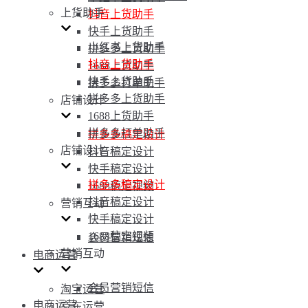
上货助手
抖音上货助手
快手上货助手
小红书上货助手
拼多多上货助手
抖音上货助手
1688上货助手
快手上货助手
拼多多打单助手
拼多多上货助手
店铺设计
1688上货助手
拼多多打单助手
拼多多稿定设计
店铺设计
抖音稿定设计
快手稿定设计
拼多多稿定设计
1688稿定视频
抖音稿定设计
营销互动
快手稿定设计
1688稿定视频
会员营销短信
营销互动
电商运营
会员营销短信
淘宝运营
电商运营
京东运营