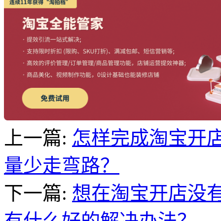
上一篇:
怎样完成淘宝开
量少走弯路？
下一篇:
想在淘宝开店没
有什么好的解决办法？