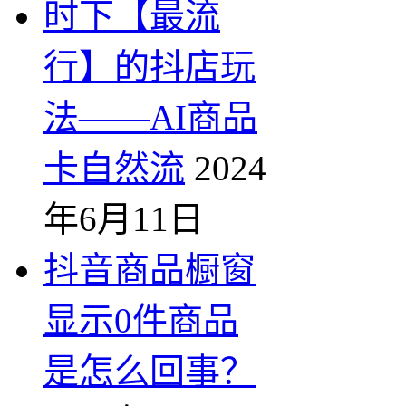
时下【最流
行】的抖店玩
法——AI商品
卡自然流
2024
年6月11日
抖音商品橱窗
显示0件商品
是怎么回事？