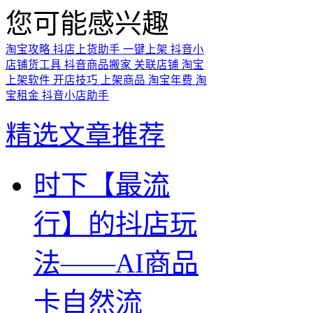
您可能感兴趣
淘宝攻略
抖店上货助手
一键上架
抖音小
店铺货工具
抖音商品搬家
关联店铺
淘宝
上架软件
开店技巧
上架商品
淘宝年费
淘
宝租金
抖音小店助手
精选文章推荐
时下【最流
行】的抖店玩
法——AI商品
卡自然流