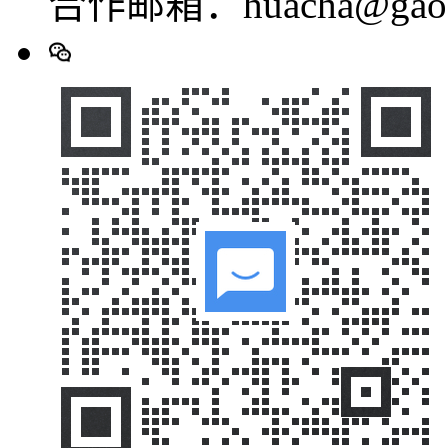
合作邮箱：huacha@gaod