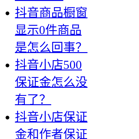
抖音商品橱窗
显示0件商品
是怎么回事？
抖音小店500
保证金怎么没
有了？
抖音小店保证
金和作者保证