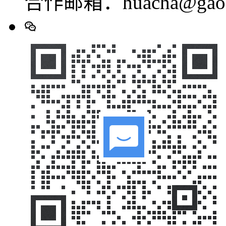
合作邮箱：huacha@gaod