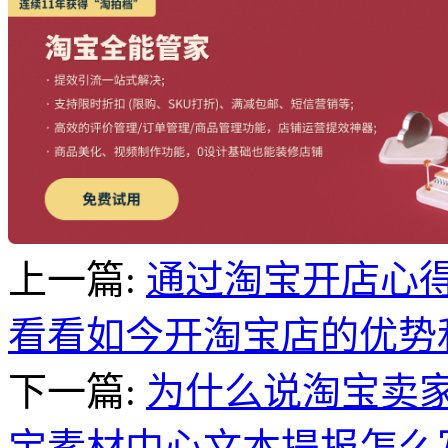
上一篇:
通过淘宝开店心
看看如今开淘宝店的优势
下一篇:
为什么说淘宝卖
宝素材中心文本提报怎么