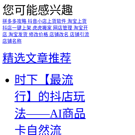
您可能感兴趣
拼多多攻略
抖音小店上货软件
淘宝上货
抖店一键上架
虎虎搬家
网店管理
淘宝开
店
淘宝发货
修改价格
店铺改名
店铺引流
店铺名称
精选文章推荐
时下【最流
行】的抖店玩
法——AI商品
卡自然流