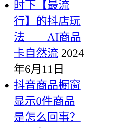
时下【最流
行】的抖店玩
法——AI商品
卡自然流
2024
年6月11日
抖音商品橱窗
显示0件商品
是怎么回事？