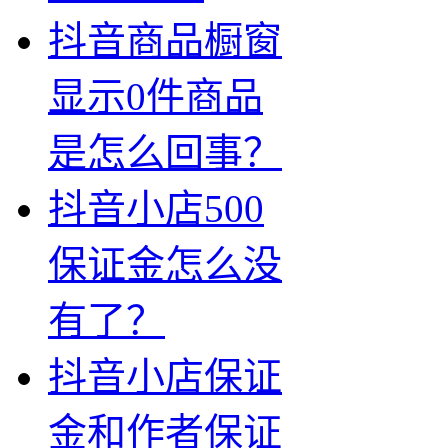
抖音商品橱窗
显示0件商品
是怎么回事？
抖音小店500
保证金怎么没
有了？
抖音小店保证
金和作者保证