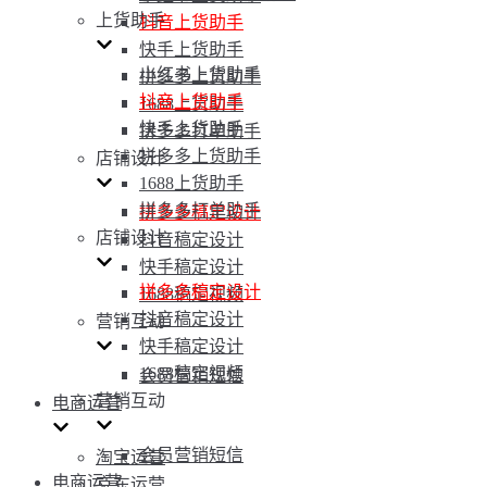
上货助手
抖音上货助手
快手上货助手
小红书上货助手
拼多多上货助手
抖音上货助手
1688上货助手
快手上货助手
拼多多打单助手
拼多多上货助手
店铺设计
1688上货助手
拼多多打单助手
拼多多稿定设计
店铺设计
抖音稿定设计
快手稿定设计
拼多多稿定设计
1688稿定视频
抖音稿定设计
营销互动
快手稿定设计
1688稿定视频
会员营销短信
营销互动
电商运营
会员营销短信
淘宝运营
电商运营
京东运营