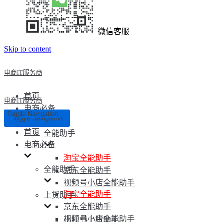
微信客服
Skip to content
电商IT服务商
首页
电商IT服务商
电商必备
Toggle Navigation
Toggle Navigation
首页
全能助手
电商必备
淘宝全能助手
全能助手
京东全能助手
视频号小店全能助手
淘宝全能助手
上货助手
京东全能助手
视频号小店全能助手
小红书上货助手