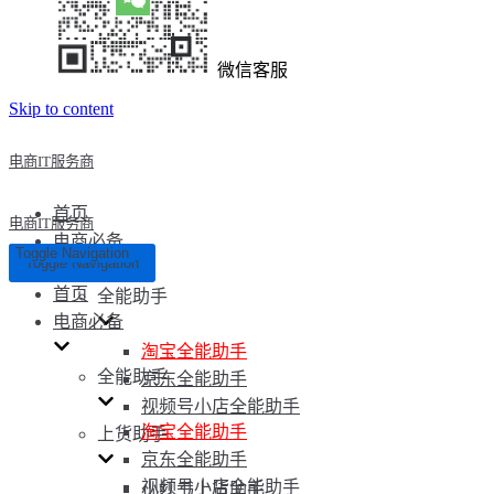
微信客服
Skip to content
电商IT服务商
首页
电商IT服务商
电商必备
Toggle Navigation
Toggle Navigation
首页
全能助手
电商必备
淘宝全能助手
全能助手
京东全能助手
视频号小店全能助手
淘宝全能助手
上货助手
京东全能助手
视频号小店全能助手
小红书上货助手