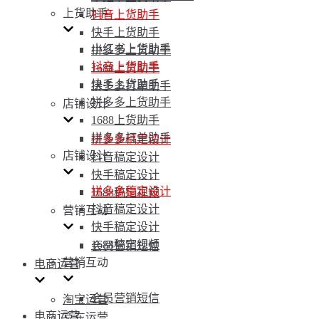
上货助手
抖音上货助手
快手上货助手
小红书上货助手
拼多多上货助手
抖音上货助手
1688上货助手
快手上货助手
拼多多打单助手
拼多多上货助手
店铺设计
1688上货助手
拼多多打单助手
拼多多稿定设计
店铺设计
抖音稿定设计
快手稿定设计
拼多多稿定设计
1688稿定视频
抖音稿定设计
营销互动
快手稿定设计
1688稿定视频
会员营销短信
营销互动
电商运营
会员营销短信
淘宝运营
电商运营
京东运营