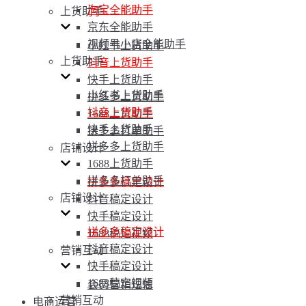
淘宝全能助手
上货助手
京东全能助手
视频号小店全能助手
小红书上货助手
上货助手
抖音上货助手
快手上货助手
小红书上货助手
拼多多上货助手
抖音上货助手
1688上货助手
快手上货助手
拼多多打单助手
拼多多上货助手
店铺设计
1688上货助手
拼多多打单助手
拼多多稿定设计
店铺设计
抖音稿定设计
快手稿定设计
拼多多稿定设计
1688稿定视频
抖音稿定设计
营销互动
快手稿定设计
1688稿定视频
会员营销短信
营销互动
电商运营