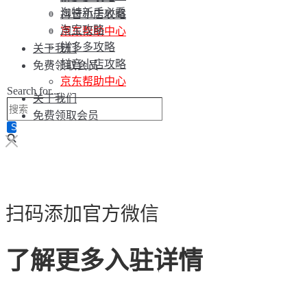
淘特新手必看
抖音小店攻略
淘宝攻略
京东帮助中心
拼多多攻略
关于我们
抖音小店攻略
免费领取会员
京东帮助中心
Search for...
关于我们
免费领取会员
扫码添加官方微信
了解更多入驻详情