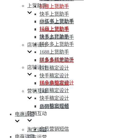
上货助手
抖音上货助手
快手上货助手
小红书上货助手
拼多多上货助手
抖音上货助手
1688上货助手
快手上货助手
拼多多打单助手
拼多多上货助手
店铺设计
1688上货助手
拼多多打单助手
拼多多稿定设计
店铺设计
抖音稿定设计
快手稿定设计
拼多多稿定设计
1688稿定视频
抖音稿定设计
营销互动
快手稿定设计
1688稿定视频
会员营销短信
营销互动
电商运营
会员营销短信
淘宝运营
电商运营
京东运营