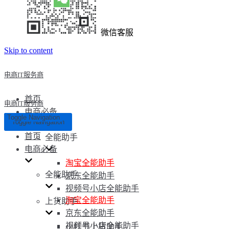
微信客服
Skip to content
电商IT服务商
首页
电商IT服务商
电商必备
Toggle Navigation
Toggle Navigation
首页
全能助手
电商必备
淘宝全能助手
全能助手
京东全能助手
视频号小店全能助手
淘宝全能助手
上货助手
京东全能助手
视频号小店全能助手
小红书上货助手