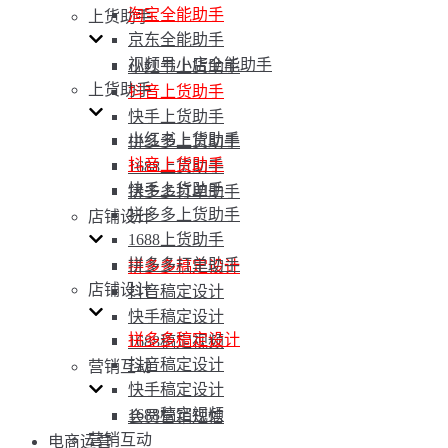
淘宝全能助手
上货助手
京东全能助手
视频号小店全能助手
小红书上货助手
上货助手
抖音上货助手
快手上货助手
小红书上货助手
拼多多上货助手
抖音上货助手
1688上货助手
快手上货助手
拼多多打单助手
拼多多上货助手
店铺设计
1688上货助手
拼多多打单助手
拼多多稿定设计
店铺设计
抖音稿定设计
快手稿定设计
拼多多稿定设计
1688稿定视频
抖音稿定设计
营销互动
快手稿定设计
1688稿定视频
会员营销短信
营销互动
电商运营