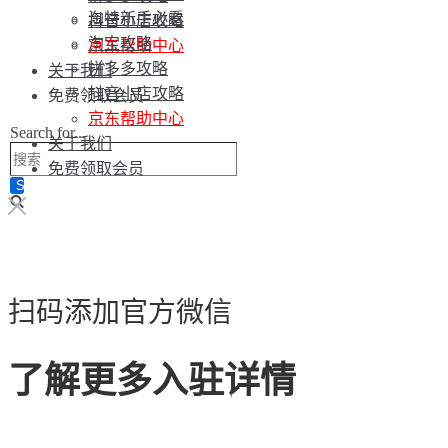
淘特新手必看
抖音小店攻略
淘宝攻略
京东帮助中心
拼多多攻略
关于我们
抖音小店攻略
免费领取会员
京东帮助中心
Search for...
关于我们
免费领取会员
扫码添加官方微信
了解更多入驻详情