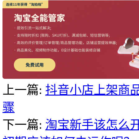
上一篇:
抖音小店上架商
骤
下一篇:
淘宝新手该怎么