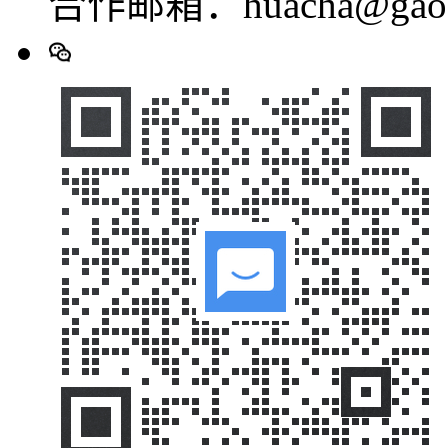
合作邮箱：huacha@gaod