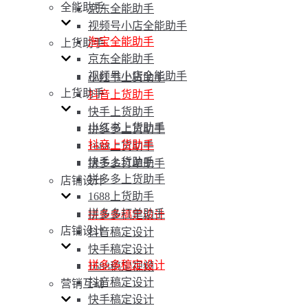
全能助手
京东全能助手
视频号小店全能助手
淘宝全能助手
上货助手
京东全能助手
视频号小店全能助手
小红书上货助手
上货助手
抖音上货助手
快手上货助手
小红书上货助手
拼多多上货助手
抖音上货助手
1688上货助手
快手上货助手
拼多多打单助手
拼多多上货助手
店铺设计
1688上货助手
拼多多打单助手
拼多多稿定设计
店铺设计
抖音稿定设计
快手稿定设计
拼多多稿定设计
1688稿定视频
抖音稿定设计
营销互动
快手稿定设计