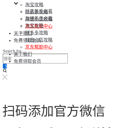
淘宝攻略
抖店新手必看
拼多多攻略
淘特新手必看
抖音小店攻略
淘宝攻略
京东帮助中心
拼多多攻略
关于我们
抖音小店攻略
免费领取会员
京东帮助中心
Search for...
关于我们
免费领取会员
扫码添加官方微信