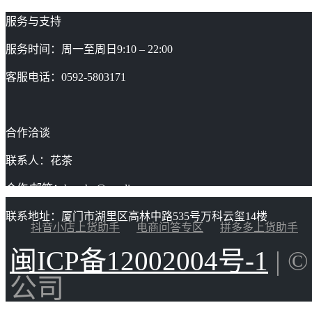
服务与支持
服务时间：周一至周日9:10 – 22:00
客服电话：0592-5803171
合作洽谈
联系人：花茶
合作/邮箱：huacha@gaoding.com
联系地址：厦门市湖里区高林中路535号万科云玺14楼
抖音小店上货助手
电商问答专区
拼多多上货助手
闽ICP备12002004号-1
| 
公司