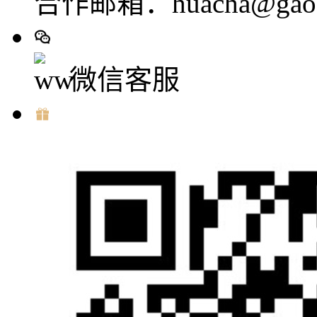
合作邮箱：huacha@gaod
微信客服