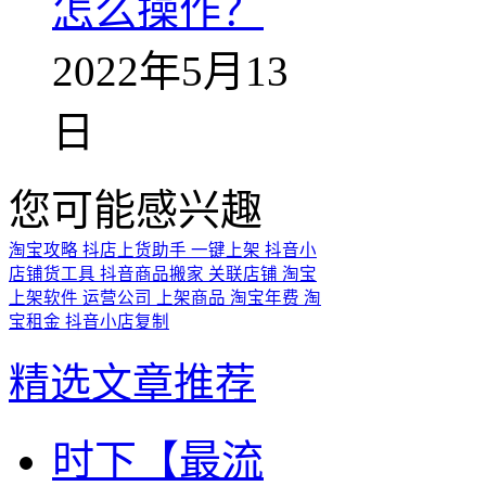
怎么操作？
2022年5月13
日
您可能感兴趣
淘宝攻略
抖店上货助手
一键上架
抖音小
店铺货工具
抖音商品搬家
关联店铺
淘宝
上架软件
运营公司
上架商品
淘宝年费
淘
宝租金
抖音小店复制
精选文章推荐
时下【最流