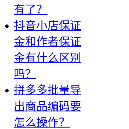
有了？
抖音小店保证
金和作者保证
金有什么区别
吗？
拼多多批量导
出商品编码要
怎么操作？