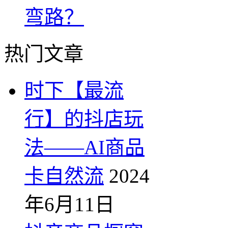
弯路？
热门文章
时下【最流
行】的抖店玩
法——AI商品
卡自然流
2024
年6月11日