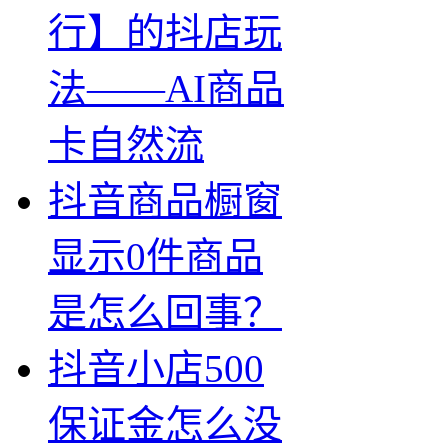
行】的抖店玩
法——AI商品
卡自然流
抖音商品橱窗
显示0件商品
是怎么回事？
抖音小店500
保证金怎么没