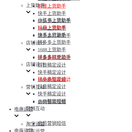
上货助手
抖音上货助手
快手上货助手
小红书上货助手
拼多多上货助手
抖音上货助手
1688上货助手
快手上货助手
拼多多打单助手
拼多多上货助手
店铺设计
1688上货助手
拼多多打单助手
拼多多稿定设计
店铺设计
抖音稿定设计
快手稿定设计
拼多多稿定设计
1688稿定视频
抖音稿定设计
营销互动
快手稿定设计
1688稿定视频
会员营销短信
营销互动
电商运营
会员营销短信
淘宝运营
电商运营
京东运营