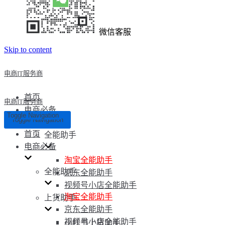
微信客服
Skip to content
电商IT服务商
首页
电商IT服务商
电商必备
Toggle Navigation
Toggle Navigation
首页
全能助手
电商必备
淘宝全能助手
全能助手
京东全能助手
视频号小店全能助手
淘宝全能助手
上货助手
京东全能助手
视频号小店全能助手
小红书上货助手