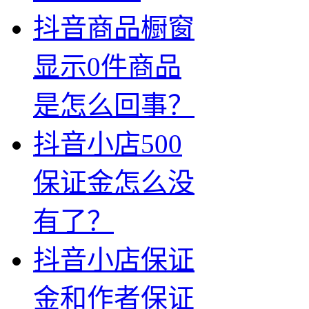
抖音商品橱窗
显示0件商品
是怎么回事？
抖音小店500
保证金怎么没
有了？
抖音小店保证
金和作者保证