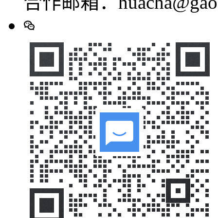
合作邮箱：huacha@gaod