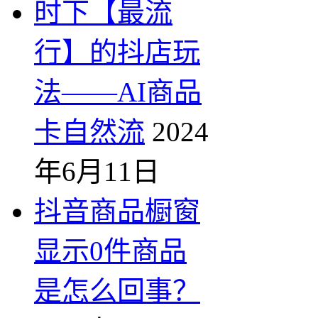
时下【最流
行】的抖店玩
法——AI商品
卡自然流
2024
年6月11日
抖音商品橱窗
显示0件商品
是怎么回事？