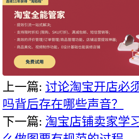
上一篇:
讨论淘宝开店必
吗背后存在哪些声音？
下一篇:
淘宝店铺卖家学
么做图要有规范的过程