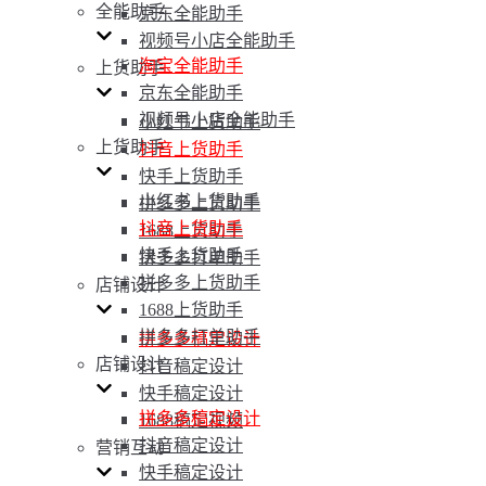
全能助手
京东全能助手
视频号小店全能助手
淘宝全能助手
上货助手
京东全能助手
视频号小店全能助手
小红书上货助手
上货助手
抖音上货助手
快手上货助手
小红书上货助手
拼多多上货助手
抖音上货助手
1688上货助手
快手上货助手
拼多多打单助手
拼多多上货助手
店铺设计
1688上货助手
拼多多打单助手
拼多多稿定设计
店铺设计
抖音稿定设计
快手稿定设计
拼多多稿定设计
1688稿定视频
抖音稿定设计
营销互动
快手稿定设计