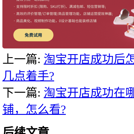
上一篇:
淘宝开店成功后
几点着手?
下一篇:
淘宝开店成功在
铺，怎么看?
后续文章