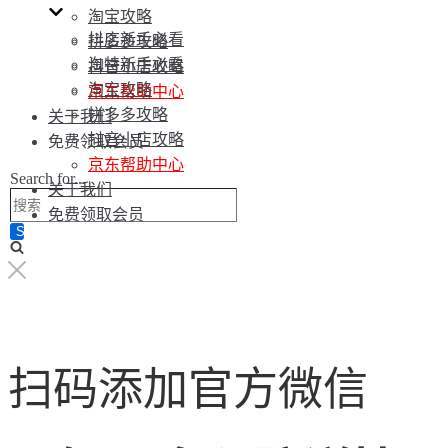
淘宝攻略
抖店新手必看
拼多多攻略
淘特新手必看
抖音小店攻略
淘宝攻略
京东帮助中心
拼多多攻略
关于我们
抖音小店攻略
免费领取会员
京东帮助中心
Search for...
关于我们
免费领取会员
扫码添加官方微信