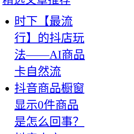
时下【最流
行】的抖店玩
法——AI商品
卡自然流
抖音商品橱窗
显示0件商品
是怎么回事？