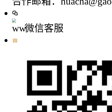
合作邮箱：huacha@gaod
微信客服