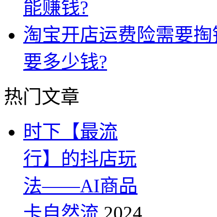
能赚钱?
淘宝开店运费险需要掏
要多少钱?
热门文章
时下【最流
行】的抖店玩
法——AI商品
卡自然流
2024