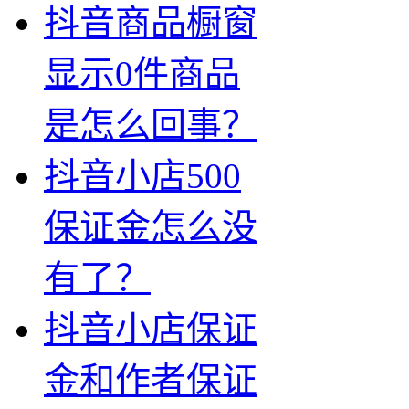
抖音商品橱窗
显示0件商品
是怎么回事？
抖音小店500
保证金怎么没
有了？
抖音小店保证
金和作者保证