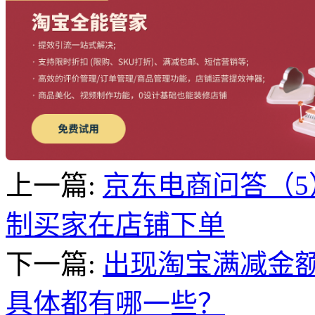
上一篇:
京东电商问答（5
制买家在店铺下单
下一篇:
出现淘宝满减金
具体都有哪一些？