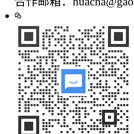
合作邮箱：huacha@gaod