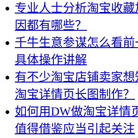
专业人士分析淘宝收藏
因都有哪些？
千牛生意参谋怎么看前
具体操作讲解
有不少淘宝店铺卖家想
淘宝详情页长图制作？
如何用DW做淘宝详情
值得借鉴应当引起关注