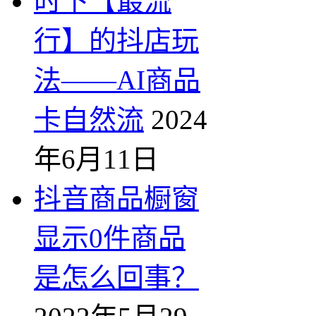
时下【最流
行】的抖店玩
法——AI商品
卡自然流
2024
年6月11日
抖音商品橱窗
显示0件商品
是怎么回事？