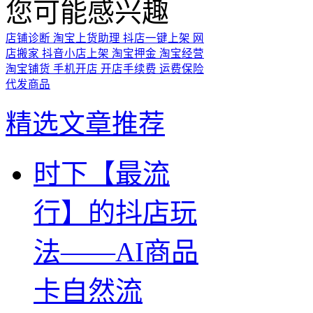
您可能感兴趣
店铺诊断
淘宝上货助理
抖店一键上架
网
店搬家
抖音小店上架
淘宝押金
淘宝经营
淘宝铺货
手机开店
开店手续费
运费保险
代发商品
精选文章推荐
时下【最流
行】的抖店玩
法——AI商品
卡自然流