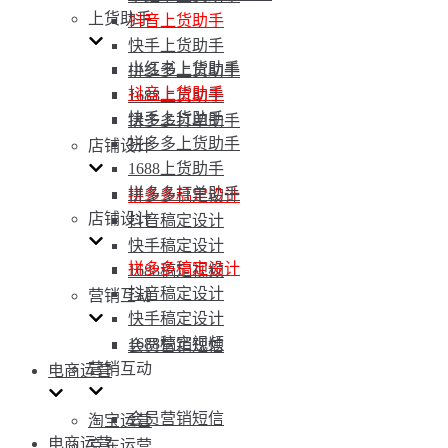
上货助手
抖音上货助手
快手上货助手
小红书上货助手
拼多多上货助手
抖音上货助手
1688上货助手
快手上货助手
拼多多打单助手
拼多多上货助手
店铺设计
1688上货助手
拼多多打单助手
拼多多稿定设计
店铺设计
抖音稿定设计
快手稿定设计
拼多多稿定设计
1688稿定视频
抖音稿定设计
营销互动
快手稿定设计
1688稿定视频
会员营销短信
营销互动
电商运营
会员营销短信
淘宝运营
电商运营
京东运营