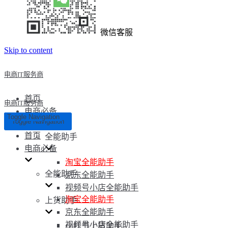
微信客服
Skip to content
电商IT服务商
首页
电商IT服务商
电商必备
Toggle Navigation
Toggle Navigation
首页
全能助手
电商必备
淘宝全能助手
全能助手
京东全能助手
视频号小店全能助手
淘宝全能助手
上货助手
京东全能助手
视频号小店全能助手
小红书上货助手