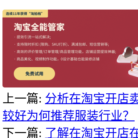
上一篇:
分析在淘宝开店
较好为何推荐服装行业？
下一篇:
了解在淘宝开店