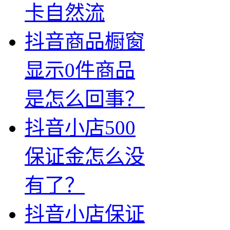
卡自然流
抖音商品橱窗
显示0件商品
是怎么回事？
抖音小店500
保证金怎么没
有了？
抖音小店保证