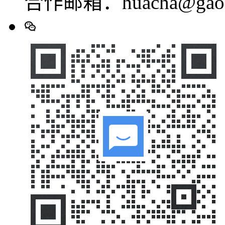
合作邮箱：huacha@gaod