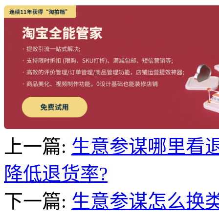
上一篇:
生意参谋哪里看
降低退货率?
下一篇:
生意参谋怎么换类