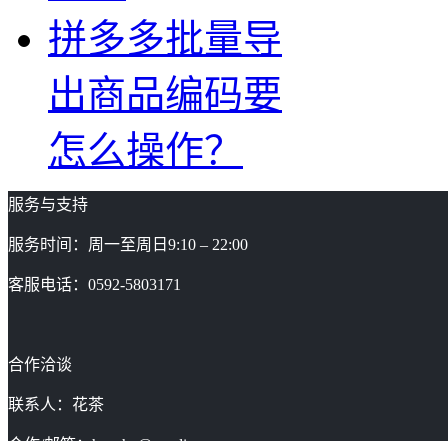
拼多多批量导
出商品编码要
怎么操作？
服务与支持
服务时间：周一至周日9:10 – 22:00
客服电话：0592-5803171
合作洽谈
联系人：花茶
合作/邮箱：huacha@gaoding.com