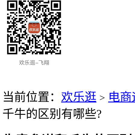
当前位置：
欢乐逛
电商
>
千牛的区别有哪些?