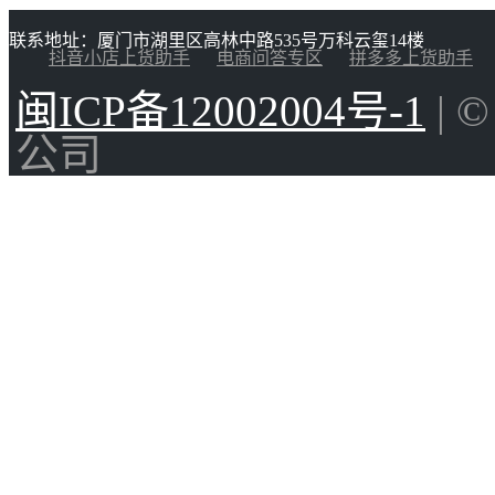
联系地址：厦门市湖里区高林中路535号万科云玺14楼
抖音小店上货助手
电商问答专区
拼多多上货助手
闽ICP备12002004号-1
| 
公司