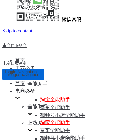
微信客服
Skip to content
电商IT服务商
首页
电商IT服务商
电商必备
Toggle Navigation
Toggle Navigation
首页
全能助手
电商必备
淘宝全能助手
全能助手
京东全能助手
视频号小店全能助手
淘宝全能助手
上货助手
京东全能助手
视频号小店全能助手
小红书上货助手