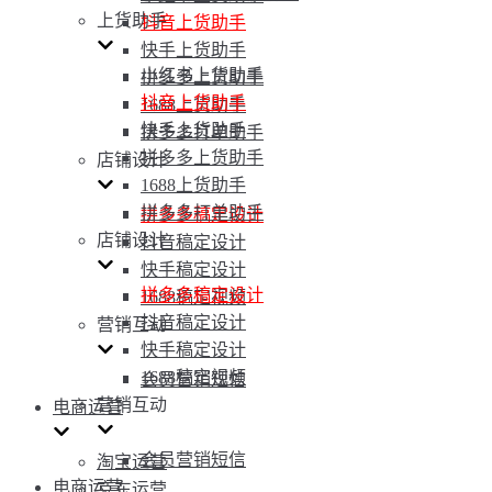
上货助手
抖音上货助手
快手上货助手
小红书上货助手
拼多多上货助手
抖音上货助手
1688上货助手
快手上货助手
拼多多打单助手
拼多多上货助手
店铺设计
1688上货助手
拼多多打单助手
拼多多稿定设计
店铺设计
抖音稿定设计
快手稿定设计
拼多多稿定设计
1688稿定视频
抖音稿定设计
营销互动
快手稿定设计
1688稿定视频
会员营销短信
营销互动
电商运营
会员营销短信
淘宝运营
电商运营
京东运营