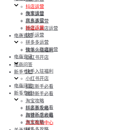
抖店运营
淘宝运营
快手运营
京东运营
拼多多运营
抖店运营
微信小商店运营
快手运营
电商资讯
拼多多运营
微信小商店运营
快手入驻福利
电商资讯
小红书开店
电商问答
快手入驻福利
新手专栏
小红书开店
电商问答
抖店新手必看
新手专栏
淘特新手必看
淘宝攻略
抖店新手必看
拼多多攻略
淘特新手必看
抖音小店攻略
淘宝攻略
京东帮助中心
拼多多攻略
关于我们