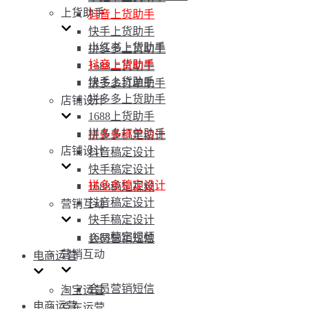
上货助手
抖音上货助手
快手上货助手
小红书上货助手
拼多多上货助手
抖音上货助手
1688上货助手
快手上货助手
拼多多打单助手
拼多多上货助手
店铺设计
1688上货助手
拼多多打单助手
拼多多稿定设计
店铺设计
抖音稿定设计
快手稿定设计
拼多多稿定设计
1688稿定视频
抖音稿定设计
营销互动
快手稿定设计
1688稿定视频
会员营销短信
营销互动
电商运营
会员营销短信
淘宝运营
电商运营
京东运营