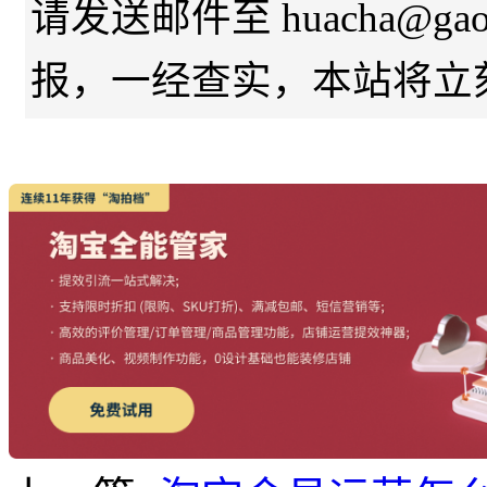
请发送邮件至 huacha@gaod
报，一经查实，本站将立