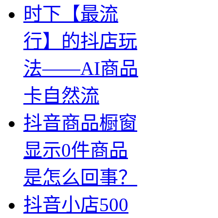
时下【最流
行】的抖店玩
法——AI商品
卡自然流
抖音商品橱窗
显示0件商品
是怎么回事？
抖音小店500