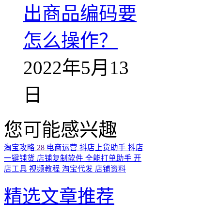
出商品编码要
怎么操作？
2022年5月13
日
您可能感兴趣
淘宝攻略
28
电商运营
抖店上货助手
抖店
一键铺货
店铺复制软件
全能打单助手
开
店工具
视频教程
淘宝代发
店铺资料
精选文章推荐