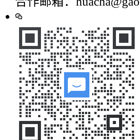
合作邮箱：huacha@gaod