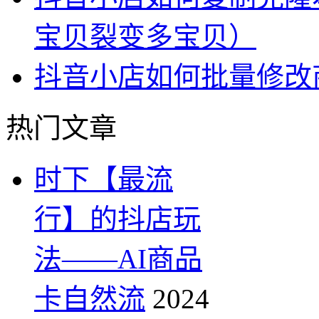
宝贝裂变多宝贝）
抖音小店如何批量修改
热门文章
时下【最流
行】的抖店玩
法——AI商品
卡自然流
2024